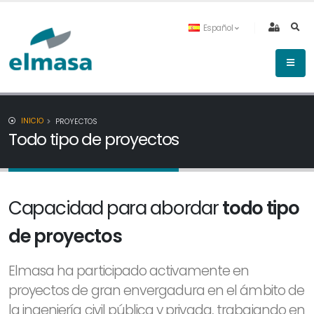
Español
INICIO
PROYECTOS
Todo tipo de proyectos
Capacidad para abordar
todo tipo
de proyectos
Elmasa ha participado activamente en
proyectos de gran envergadura en el ámbito de
la ingeniería civil pública y privada, trabajando en