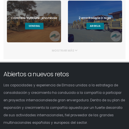
Carretera Tivaoune-Khombole
2 eme Rocade D'Alger
SENEGAL
ARGELIA
MOSTRAR MÁS
Abiertos a nuevos retos
Las capacidades y experiencia de Elmasa unidas a la estrategia de
consolidación y crecimiento ha conducido a la compañía a participar
en proyectos internacionalesde gran envergadura. Dentro de su plan de
expansión y crecimiento la compañía apuesta por un fuerte desarrollo
de sus actividades internacionales, fiel proveedor de las grandes
multinacionales españolas y europeas del sector.